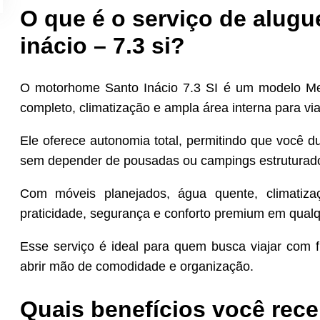
O que é o serviço de alug
inácio – 7.3 si?
O motorhome Santo Inácio 7.3 SI é um modelo Me
completo, climatização e ampla área interna para vi
Ele oferece autonomia total, permitindo que você d
sem depender de pousadas ou campings estruturad
Com móveis planejados, água quente, climatiz
praticidade, segurança e conforto premium em qualq
Esse serviço é ideal para quem busca viajar com f
abrir mão de comodidade e organização.
Quais benefícios você rece