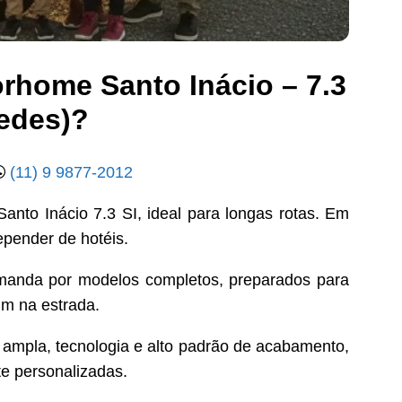
orhome Santo Inácio – 7.3
cedes)?
(11) 9 9877-2012
anto Inácio 7.3 SI, ideal para longas rotas. Em
pender de hotéis.
emanda por modelos completos, preparados para
um na estrada.
 ampla, tecnologia e alto padrão de acabamento,
te personalizadas.