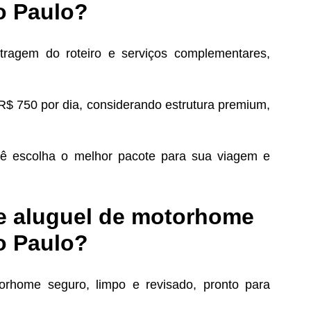
ão Paulo?
tragem do roteiro e serviços complementares,
 R$ 750 por dia, considerando estrutura premium,
cê escolha o melhor pacote para sua viagem e
de aluguel de motorhome
ão Paulo?
rhome seguro, limpo e revisado, pronto para