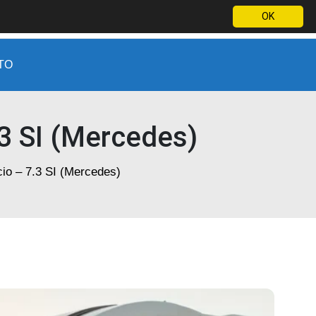
OK
(11) 9 9877-2012
WhatsApp
Orçamento por e-mail
TO
3 SI (Mercedes)
io – 7.3 SI (Mercedes)