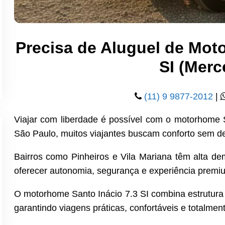
Precisa de Aluguel de Mot
SI (Mer
(11) 9 9877-2012
|
Viajar com liberdade é possível com o motorhome S
São Paulo, muitos viajantes buscam conforto sem de
Bairros como Pinheiros e Vila Mariana têm alta d
oferecer autonomia, segurança e experiência premi
O motorhome Santo Inácio 7.3 SI combina estrutura
garantindo viagens práticas, confortáveis e totalmen