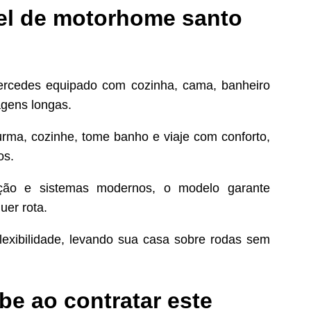
uel de motorhome santo
rcedes equipado com cozinha, cama, banheiro
agens longas.
urma, cozinhe, tome banho e viaje com conforto,
os.
ação e sistemas modernos, o modelo garante
uer rota.
lexibilidade, levando sua casa sobre rodas sem
be ao contratar este