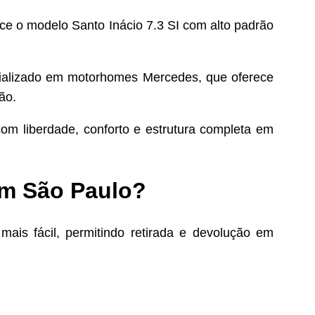
e o modelo Santo Inácio 7.3 SI com alto padrão
ializado em motorhomes Mercedes, que oferece
ão.
com liberdade, conforto e estrutura completa em
em São Paulo?
ais fácil, permitindo retirada e devolução em