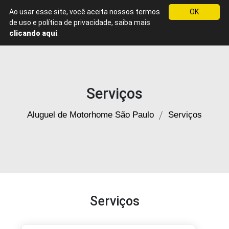
Ao usar esse site, você aceita nossos termos
OK
Menu
de uso e política de privacidade, saiba mais
Aluguel
clicando aqui
.
de
Motorhome
em
São
Paulo
Serviços
Aluguel de Motorhome São Paulo
Serviços
Serviços