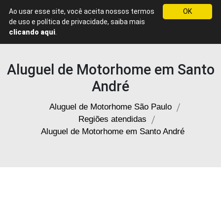
Ao usar esse site, você aceita nossos termos
OK
Menu
de uso e política de privacidade, saiba mais
Aluguel
clicando aqui
.
de
Motorhome
em
Aluguel de Motorhome em Santo
São
Paulo
André
Aluguel de Motorhome São Paulo
Regiões atendidas
Aluguel de Motorhome em Santo André